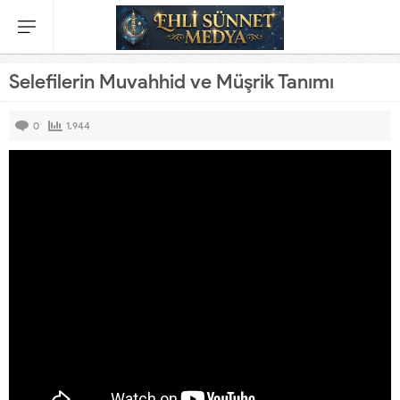
Selefilerin Muvahhid ve Müşrik Tanımı
0
1.944