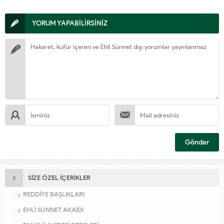
YORUM YAPABİLİRSİNİZ
SİZE ÖZEL İÇERİKLER
REDDİYE BAŞLIKLARI
EHLİ SÜNNET AKAİDİ