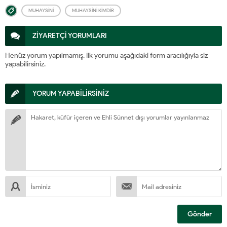
MUHAYSINI
MUHAYSINI KIMDIR
ZİYARETÇİ YORUMLARI
Henüz yorum yapılmamış. İlk yorumu aşağıdaki form aracılığıyla siz
yapabilirsiniz.
YORUM YAPABİLİRSİNİZ