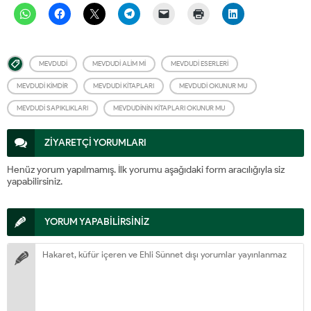
MEVDUDI
MEVDUDI ALIM MI
MEVDUDI ESERLERI
MEVDUDI KIMDIR
MEVDUDI KITAPLARI
MEVDUDI OKUNUR MU
MEVDUDI SAPIKLIKLARI
MEVDUDININ KITAPLARI OKUNUR MU
ZİYARETÇİ YORUMLARI
Henüz yorum yapılmamış. İlk yorumu aşağıdaki form aracılığıyla siz
yapabilirsiniz.
YORUM YAPABİLİRSİNİZ