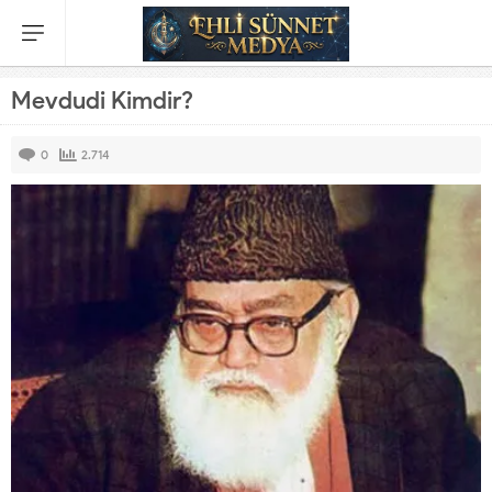
Mevdudi Kimdir?
0
2.714