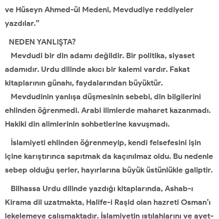
ve Hüseyn Ahmed-ül Medeni, Mevdudiye reddiyeler
yazdılar.”
NEDEN YANLIŞTA?
Mevdudi bir din adamı değildir. Bir politika, siyaset
adamıdır. Urdu dilinde akıcı bir kalemi vardır. Fakat
kitaplarının günahı, faydalarından büyüktür.
Mevdudinin yanlışa düşmesinin sebebi, din bilgilerini
ehlinden öğrenmedi. Arabi ilimlerde maharet kazanmadı.
Hakiki din alimlerinin sohbetlerine kavuşmadı.
İslamiyeti ehlinden öğrenmeyip, kendi felsefesini işin
içine karıştırınca sapıtmak da kaçınılmaz oldu. Bu nedenle
sebep olduğu şerler, hayırlarına büyük üstünlükle galiptir.
Bilhassa Urdu dilinde yazdığı kitaplarında, Ashab-ı
Kirama dil uzatmakta, Halife-i Raşid olan hazreti Osman’ı
lekelemeye çalışmaktadır. İslamiyetin ıstılahlarını ve ayet-