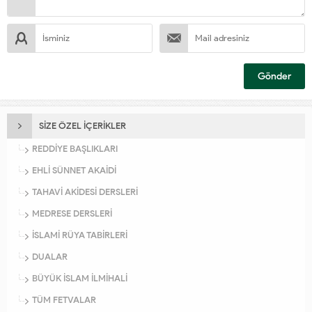
SİZE ÖZEL İÇERİKLER
REDDİYE BAŞLIKLARI
EHLİ SÜNNET AKAİDİ
TAHAVİ AKİDESİ DERSLERİ
MEDRESE DERSLERİ
İSLAMİ RÜYA TABİRLERİ
DUALAR
BÜYÜK İSLAM İLMİHALİ
TÜM FETVALAR