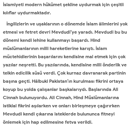
İslamiyeti modern hükümet şekline uydurmak için çeşitli
kılıflar uydurmaktadır.
İngilizlerin ve uşaklarının o dönemde İslam âlimlerini yok
etmesi ve fetret devri Mevdudi’ye yaradı. Mevdudi bu bu
dönemi kendi lehine kullanmayı başardı. Hind
müslümanlarının milli hareketlerine karıştı. İslam
müctehidlerinin başarılarını kendisine mal etmek için çok
yazılar neşretti. Bu yazılarında, kendisine milli önderlik ve
telkin edicilik süsü verdi. Çok kurnaz davranarak partinin
başına geçti. Hâlbuki Pakistan’ın kurulması fikrini ortaya
koyup bu yolda çalışanlar başkalarıydı. Başlarında Ali
Cinnah bulunuyordu. Ali Cinnah, Hind Müslümanlarına
istiklal fikrini aşılarken ve onları birleşmeye çağırırken
Mevdudi kendi çıkarına isteklerde bulununca fitneyi
önlemek için hap edilmesine fetva verildi.