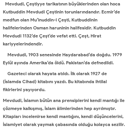
Mevdudi, Çeştiyye tarikatının büyüklerinden olan hoca
Kutbuddin Mevdudi Çeştinin torunlarındandır. Ecmir’de
medfun olan Mu’inuddin-i Çeşti, Kutbuddinin
halifelerinden Osman haruninin halifesidir. Kutbuddin
Mevdudi 1132’de Çeşt’de vefat etti. Çeşt, Hirat
kariyyelerindendir.
Mevdudi, 1903 senesinde Haydarabad’da doğdu. 1979
Eylül ayında Amerika’da öldü. Pakistan’da defnedildi.
Gazeteci olarak hayata atıldı. İlk olarak 1927 de
(İslamda Cihad) kitabını yazdı. Bu kitabında ihtilal
fikirlerini yayıyordu.
Mevdudi, İslamın bütün ana prensiplerini kendi mantığı ile
çözmeye kalkışmış, İslam âlimlerinden hep ayrılmıştır.
Kitapları incelenirse kendi mantığını, kendi düşüncelerini,
İslamiyet olarak yaymak çabasında olduğu kolayca sezilir.