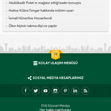
Abdülkadir Polat’ın mağdur ettiği kadın konuştu
Hatice Kübra Tongar hakkında mühim uyarı
İsmail Hünerlice Hocaefendi
Ölen kişinin takma dişi ne yapılır
KOLAY ULAŞIM MENÜSÜ
SOSYAL MEDYA HESAPLARIMIZ
Ehli Sünnet Medya
Her hakkı mahfuzdur