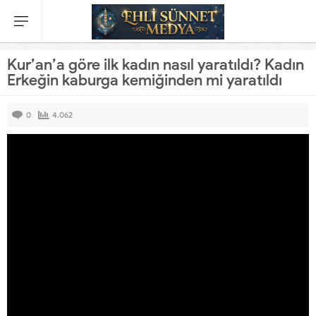
Kur’an’a göre ilk kadın nasıl yaratıldı? Kadın
Erkeğin kaburga kemiğinden mi yaratıldı
0
4.062