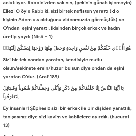
anlatılıyor. Rabbinizden sakının, (çekinin günah işlemeyin)
Ellezi O öyle Rabb ki, sizi birtek nefisten yarattı (ki o
kişinin Adem a.s olduğunu videomuzda görmüştük) ve
O’ndan eşini yarattı. ikisinden birçok erkek ve kadın
üretip yaydı (Nisâ – 1)
هُوَ الَّذ۪ي خَلَقَكُمْ مِنْ نَفْسٍ وَاحِدَةٍ وَجَعَلَ مِنْهَا زَوْجَهَا لِيَسْكُنَ اِلَيْهَاۚ
Sizi bir tek candan yaratan, kendisiyle mutlu
olsun/sekinete ersin/huzur bulsun diye ondan da eşini
yaratan O’dur. (Araf 189)
يَٓا اَيُّهَا النَّاسُ اِنَّا خَلَقْنَاكُمْ مِنْ ذَكَرٍ وَاُنْثٰى وَجَعَلْنَاكُمْ شُعُوباً وَقَـبَٓائِلَ
لِتَعَارَفُواٌ
Ey insanlar! Şüphesiz sizi bir erkek ile bir dişiden yarattık,
tanışasınız diye sizi kavim ve kabilelere ayırdık, (hucurat
13)