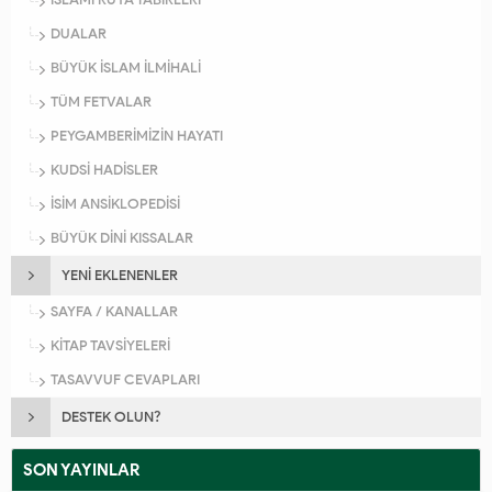
DUALAR
BÜYÜK İSLAM İLMİHALİ
TÜM FETVALAR
PEYGAMBERİMİZİN HAYATI
KUDSİ HADİSLER
İSİM ANSİKLOPEDİSİ
BÜYÜK DİNİ KISSALAR
YENİ EKLENENLER
SAYFA / KANALLAR
KİTAP TAVSİYELERİ
TASAVVUF CEVAPLARI
DESTEK OLUN?
SON YAYINLAR