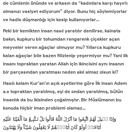
de cümlenin önünde ve arkasın da “kadınlara karşı hayırlı
olmanızı vasiyet ediyorum” diyor. Bunu hiç söylemiyorlar
ve hadis düşmanlığı için kesip kullanıyorlar…
Peki bir kemikten insan nasıl yaratılır denilirse, kainata
bakın, kupkuru bir tohumdan rengarenk çiçekler açan
meyveler veren ağaçlar olmuyor mu? Yıllarca kupkuru
kalan ağaçlar bile bazen filizlenip yeşermiyor mu? Yani ilk
insanı topraktan yaratan Allah için ikincisini aynı insanın
bir parçasından yaratması neden akıl almaz olsun ki?
Hasılı kelam Kur’an’ın açık ayetlerine göre İlk insan Adem
a.s topraktan yaratılmış, eşi de ondan yaratılmış, bütün
insanlık da bu ikisinden çoğalmıştır. Bir Müslümanın bu
konuda hiçbir iman problemi olamaz…
وَاِذَا ق۪يلَ لَهُمُ اتَّبِعُوا مَٓا اَنْزَلَ اللّٰهُ قَالُوا بَلْ نَـتَّبِـعُ مَٓا اَلْفَيْنَا عَلَيْهِ
اٰبَٓاءَنَاۜ اَوَلَوْ كَانَ اٰبَٓاؤُ۬هُمْ لَا يَعْقِلُونَ شَيْـٔاً وَلَا يَهْتَدُونَ