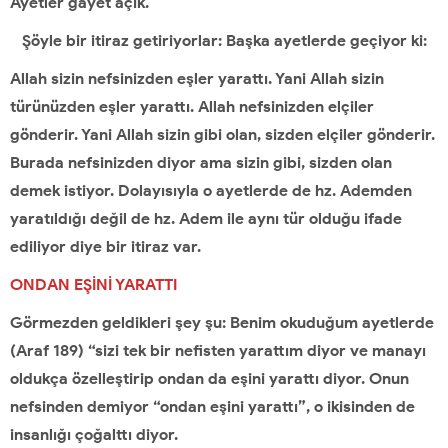
Ayetler gayet açık.
Şöyle bir itiraz getiriyorlar: Başka ayetlerde geçiyor ki:
Allah sizin nefsinizden eşler yarattı. Yani Allah sizin
türünüzden eşler yarattı. Allah nefsinizden elçiler
gönderir. Yani Allah sizin gibi olan, sizden elçiler gönderir.
Burada nefsinizden diyor ama sizin gibi, sizden olan
demek istiyor. Dolayısıyla o ayetlerde de hz. Ademden
yaratıldığı değil de hz. Adem ile aynı tür olduğu ifade
ediliyor diye bir itiraz var.
ONDAN EŞİNİ YARATTI
Görmezden geldikleri şey şu: Benim okuduğum ayetlerde
(Araf 189)
“sizi tek bir nefisten yarattım diyor ve manayı
oldukça özelleştirip ondan da eşini yarattı diyor. Onun
nefsinden demiyor “ondan eşini yarattı”, o ikisinden de
insanlığı çoğalttı diyor.