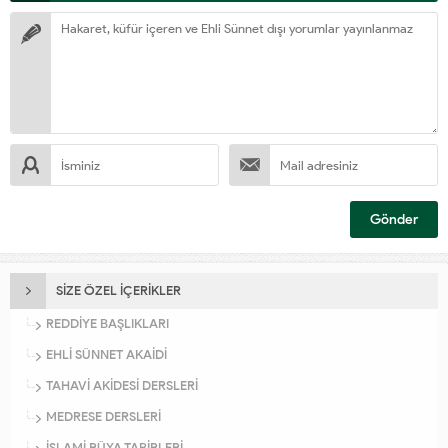
SİZE ÖZEL İÇERİKLER
REDDİYE BAŞLIKLARI
EHLİ SÜNNET AKAİDİ
TAHAVİ AKİDESİ DERSLERİ
MEDRESE DERSLERİ
İSLAMİ RÜYA TABİRLERİ