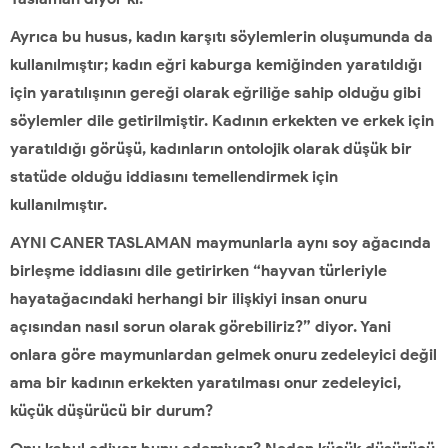
Ayrıca bu husus, kadın karşıtı söylemlerin oluşumunda da
kullanılmıştır; kadın eğri kaburga kemiğinden yaratıldığı
için yaratılışının gereği olarak eğriliğe sahip olduğu gibi
söylemler dile getirilmiştir. Kadının erkekten ve erkek için
yaratıldığı görüşü, kadınların ontolojik olarak düşük bir
statüde olduğu iddiasını temellendirmek için
kullanılmıştır.
AYNI CANER TASLAMAN maymunlarla aynı soy ağacında
birleşme iddiasını dile getirirken “hayvan türleriyle
hayatağacındaki herhangi bir ilişkiyi insan onuru
açısından nasıl sorun olarak görebiliriz?” diyor. Yani
onlara göre maymunlardan gelmek onuru zedeleyici değil
ama bir kadının erkekten yaratılması onur zedeleyici,
küçük düşürücü bir durum?