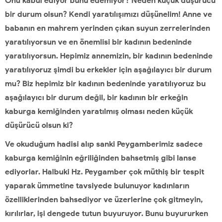
Onu kabul ediyor bunu edemiyor? Neden küçük düşürücü
bir durum olsun? Kendi yaratılışımızı düşünelim! Anne ve
babanın en mahrem yerinden çıkan suyun zerrelerinden
yaratılıyorsun ve en önemlisi bir kadının bedeninde
yaratılıyorsun. Hepimiz annemizin, bir kadının bedeninde
yaratılıyoruz şimdi bu erkekler için aşağılayıcı bir durum
mu? Biz hepimiz bir kadının bedeninde yaratılıyoruz bu
aşağılayıcı bir durum değil, bir kadının bir erkeğin
kaburga kemiğinden yaratılmış olması neden küçük
düşürücü olsun ki?
Ve okuduğum hadisi alıp sanki Peygamberimiz sadece
kaburga kemiğinin eğriliğinden bahsetmiş gibi lanse
ediyorlar. Halbuki Hz. Peygamber çok müthiş bir tespit
yaparak ümmetine tavsiyede bulunuyor kadınların
özelliklerinden bahsediyor ve üzerlerine çok gitmeyin,
kırılırlar, işi dengede tutun buyuruyor. Bunu buyururken