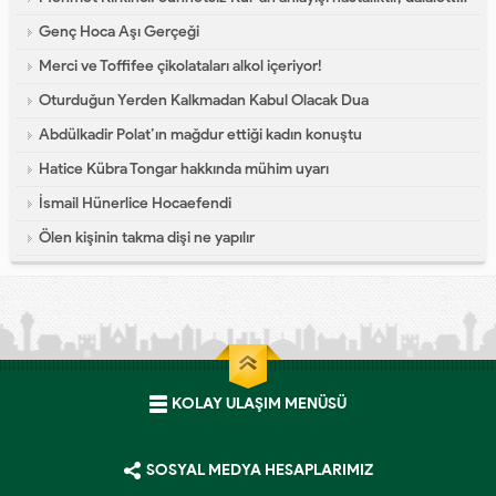
Genç Hoca Aşı Gerçeği
Merci ve Toffifee çikolataları alkol içeriyor!
Oturduğun Yerden Kalkmadan Kabul Olacak Dua
Abdülkadir Polat’ın mağdur ettiği kadın konuştu
Hatice Kübra Tongar hakkında mühim uyarı
İsmail Hünerlice Hocaefendi
Ölen kişinin takma dişi ne yapılır
KOLAY ULAŞIM MENÜSÜ
SOSYAL MEDYA HESAPLARIMIZ