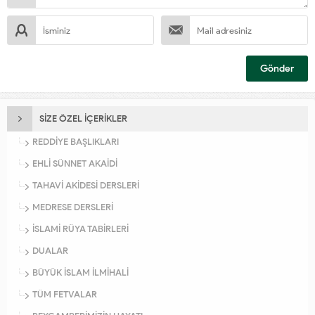
SİZE ÖZEL İÇERİKLER
REDDİYE BAŞLIKLARI
EHLİ SÜNNET AKAİDİ
TAHAVİ AKİDESİ DERSLERİ
MEDRESE DERSLERİ
İSLAMİ RÜYA TABİRLERİ
DUALAR
BÜYÜK İSLAM İLMİHALİ
TÜM FETVALAR