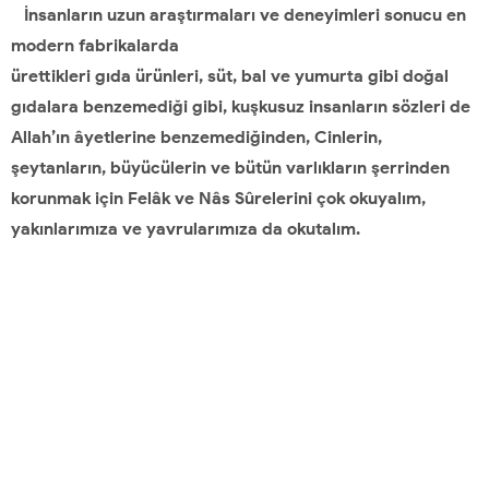
İnsanların uzun araştırmaları ve deneyimleri sonucu en
modern fabrikalarda
ürettikleri gıda ürünleri, süt, bal ve yumurta gibi doğal
gıdalara benzemediği gibi, kuşkusuz insanların sözleri de
Allah’ın âyetlerine benzemediğinden, Cinlerin,
şeytanların, büyücülerin ve bütün varlıkların şerrinden
korunmak için Felâk ve Nâs Sûrelerini çok okuyalım,
yakınlarımıza ve yavrularımıza da okutalım.