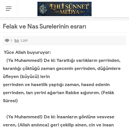
Felak ve Nas Surelerinin esrarı
1
1.289
Yüce Allah buyuruyor:
(Ya Muhammed!) De ki: Yarattığı varlıkların şerrinden,
karanlığı çöktüğü zaman gecenin şerrinden, düğümlere
üfleyen (büyücü) lerin
şerrinden ve hasetlik yaptığı zaman, hased edenin
şerrinden, tan yerini ağartan Rabbe sığınırım. (Felâk
Sûresi)
(Ya Muhammed!) De ki: İnsanların gönlüne vesvese
veren, (Allah anılınca) geri çekilip sinen, cin ve insan