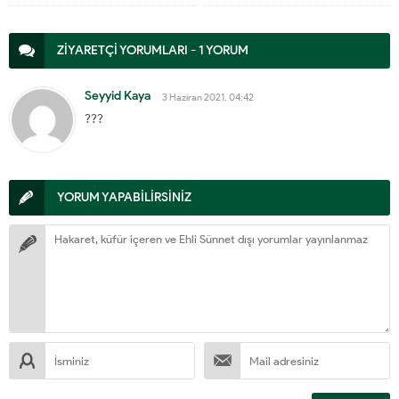
ZİYARETÇİ YORUMLARI - 1 YORUM
Seyyid Kaya
3 Haziran 2021, 04:42
???
YORUM YAPABİLİRSİNİZ