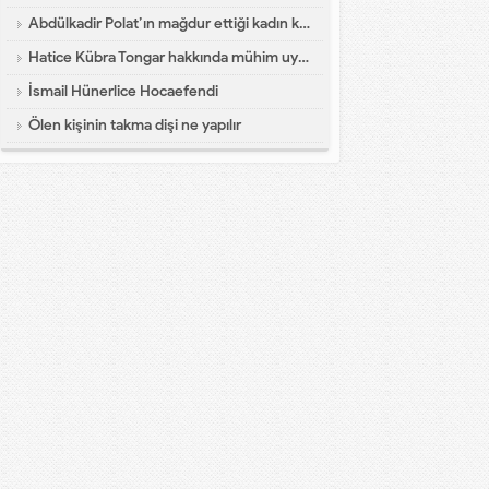
Abdülkadir Polat’ın mağdur ettiği kadın konuştu
Hatice Kübra Tongar hakkında mühim uyarı
İsmail Hünerlice Hocaefendi
Ölen kişinin takma dişi ne yapılır