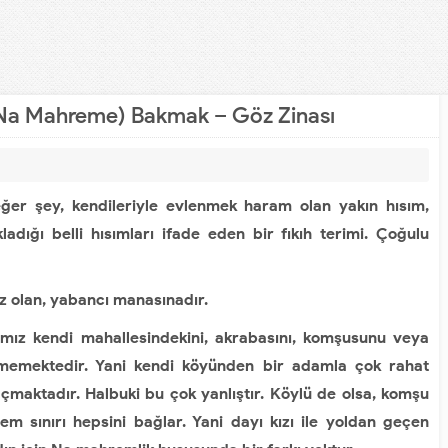
(Na Mahreme) Bakmak – Göz Zinası
 şey, kendileriyle evlenmek haram olan yakın hısım,
kladığı belli hısımları ifade eden bir fıkıh terimi. Çoğulu
 olan, yabancı manasınadır.
ız kendi mahallesindekini, akrabasını, komşusunu veya
memektedir. Yani kendi köyünden bir adamla çok rahat
maktadır. Halbuki bu çok yanlıştır. Köylü de olsa, komşu
 sınırı hepsini bağlar. Yani dayı kızı ile yoldan geçen