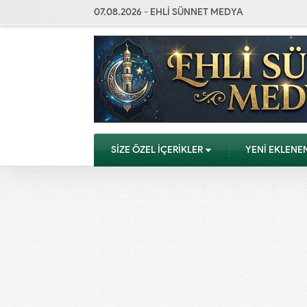
07.08.2026 - EHLİ SÜNNET MEDYA
SİZE ÖZEL İÇERİKLER
YENİ EKLENE