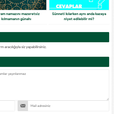
ram namazını mazeretsiz
Sünneti kılarken aynı anda kazaya
kılmamanın günahı
niyet edilebilir mi?
racılığıyla siz yapabilirsiniz.