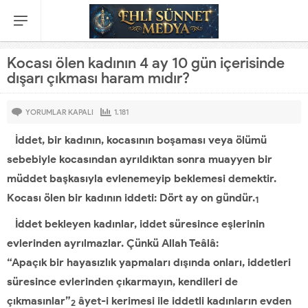
Kocası ölen kadının 4 ay 10 gün içerisinde
dışarı çıkması haram mıdır?
YORUMLAR KAPALI
1.181
İddet, bir kadının, kocasının boşaması veya ölümü
sebebiyle kocasından ayrıldıktan sonra muayyen bir
müddet başkasıyla evlenemeyip beklemesi demektir.
Kocası ölen bir kadının iddeti: Dört ay on gündür.
1
İddet bekleyen kadınlar, iddet süresince eşlerinin
evlerinden ayrılmazlar. Çünkü Allah Teâlâ:
“Apaçık bir hayasızlık yapmaları dışında onları, iddetleri
süresince evlerinden çıkarmayın, kendileri de
çıkmasınlar”
âyet-i kerimesi ile iddetli kadınların evden
2