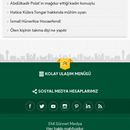
Abdülkadir Polat’ın mağdur ettiği kadın konuştu
Hatice Kübra Tongar hakkında mühim uyarı
İsmail Hünerlice Hocaefendi
Ölen kişinin takma dişi ne yapılır
KOLAY ULAŞIM MENÜSÜ
SOSYAL MEDYA HESAPLARIMIZ
Ehli Sünnet Medya
Her hakkı mahfuzdur