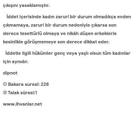
çıkışını yasaklamıştır.
İddet içerisinde kadın zaruri bir durum olmadıkça evden
çıkmamaya, zaruri bir durum nedeniyle çıkarsa son
derece tesettürlü olmaya ve nikâh düşen erkeklerle
kesinlikle görüşmemeye son derece dikkat eder.
İddetle ilgili hükümler genç veya yaşlı olsun tüm kadınlar
için aynıdır.
dipnot
(1) Bakara suresi: 228
(2) Talak sûresi:1
www.ihvanlar.net