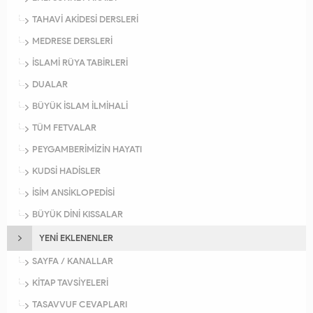
TAHAVİ AKİDESİ DERSLERİ
MEDRESE DERSLERİ
İSLAMİ RÜYA TABİRLERİ
DUALAR
BÜYÜK İSLAM İLMİHALİ
TÜM FETVALAR
PEYGAMBERİMİZİN HAYATI
KUDSİ HADİSLER
İSİM ANSİKLOPEDİSİ
BÜYÜK DİNİ KISSALAR
YENİ EKLENENLER
SAYFA / KANALLAR
KİTAP TAVSİYELERİ
TASAVVUF CEVAPLARI