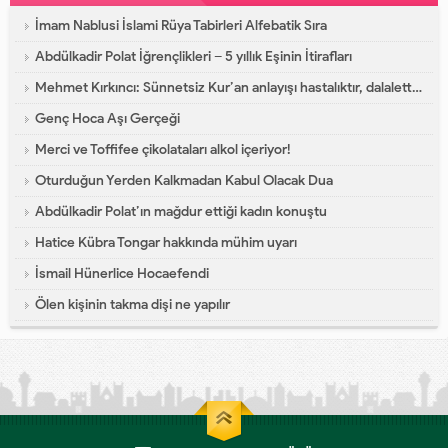
İmam Nablusi İslami Rüya Tabirleri Alfebatik Sıra
Abdülkadir Polat İğrençlikleri – 5 yıllık Eşinin İtirafları
Mehmet Kırkıncı: Sünnetsiz Kur’an anlayışı hastalıktır, dalalettir!
Genç Hoca Aşı Gerçeği
Merci ve Toffifee çikolataları alkol içeriyor!
Oturduğun Yerden Kalkmadan Kabul Olacak Dua
Abdülkadir Polat’ın mağdur ettiği kadın konuştu
Hatice Kübra Tongar hakkında mühim uyarı
İsmail Hünerlice Hocaefendi
Ölen kişinin takma dişi ne yapılır