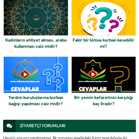
Kadınların ehliyet alması, araba
Fakir bir kimse kurban kesebilir
kullanması caiz midir?
mi?
Yardım kuruluşlarına kurban
Bir yemin kefaretinin karşılığı
bağışı yapılması caiz midir?
kaç liradır?
ZİYARETÇİ YORUMLARI
Henüz yorum yapılmamış. İlk yorumu aşağıdaki form aracılığıyla siz