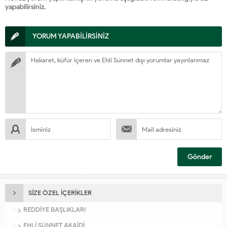
yapabilirsiniz.
YORUM YAPABİLİRSİNİZ
SİZE ÖZEL İÇERİKLER
REDDİYE BAŞLIKLARI
EHLİ SÜNNET AKAİDİ