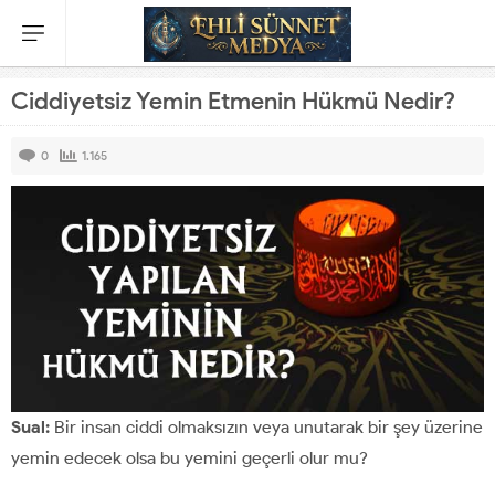
Ciddiyetsiz Yemin Etmenin Hükmü Nedir?
0
1.165
Sual:
Bir insan ciddi olmaksızın veya unutarak bir şey üzerine
yemin edecek olsa bu yemini geçerli olur mu?