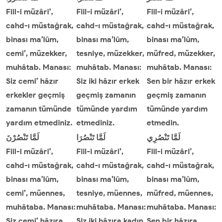
Fiil-i müzâri’,
Fiil-i müzâri’,
Fiil-i müzâri’,
cahd-ı müstağrak,
cahd-ı müstağrak,
cahd-ı müstağrak,
binası ma’lûm,
binası ma’lûm,
binası ma’lûm,
cemi’, müzekker,
tesniye, müzekker,
müfred, müzekker,
muhâtab. Manası:
muhâtab. Manası:
muhâtab. Manası:
Siz cemi’ hâzır
Siz iki hâzır erkek
Sen bir hâzır erkek
erkekler geçmiş
geçmiş zamanın
geçmiş zamanın
zamanın tümünde
tümünde yardım
tümünde yardım
yardım etmediniz.
etmediniz.
etmedin.
لَمَّا
تَنْصُرِي
لَمَّا
تَنْصُرَا
لَمَّا
تَنْصُرْنَ
Fiil-i müzâri’,
Fiil-i müzâri’,
Fiil-i müzâri’,
cahd-ı müstağrak,
cahd-ı müstağrak,
cahd-ı müstağrak,
binası ma’lûm,
binası ma’lûm,
binası ma’lûm,
cemi’, müennes,
tesniye, müennes,
müfred, müennes,
muhâtaba. Manası:
muhâtaba. Manası:
muhâtaba. Manası:
Siz cemi’ hâzıra
Siz iki hâzıra kadın
Sen bir hâzıra