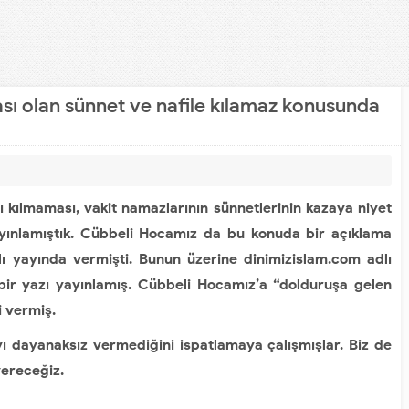
sı olan sünnet ve nafile kılamaz konusunda
kılmaması, vakit namazlarının sünnetlerinin kazaya niyet
yınlamıştık. Cübbeli Hocamız da bu konuda bir açıklama
ı yayında vermişti. Bunun üzerine dinimizislam.com adlı
e bir yazı yayınlamış. Cübbeli Hocamız’a “dolduruşa gelen
i vermiş.
dayanaksız vermediğini ispatlamaya çalışmışlar. Biz de
vereceğiz.