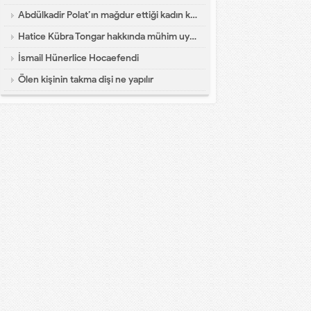
Abdülkadir Polat’ın mağdur ettiği kadın konuştu
Hatice Kübra Tongar hakkında mühim uyarı
İsmail Hünerlice Hocaefendi
Ölen kişinin takma dişi ne yapılır