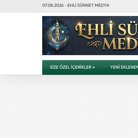
07.08.2026 - EHLİ SÜNNET MEDYA
SİZE ÖZEL İÇERİKLER
YENİ EKLENE