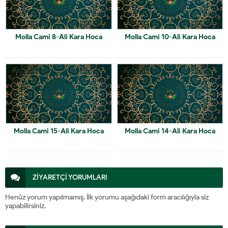
Molla Cami 8-Ali Kara Hoca
Molla Cami 10-Ali Kara Hoca
Molla Cami 15-Ali Kara Hoca
Molla Cami 14-Ali Kara Hoca
ZİYARETÇİ YORUMLARI
Henüz yorum yapılmamış. İlk yorumu aşağıdaki form aracılığıyla siz
yapabilirsiniz.