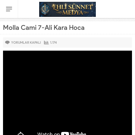
Molla Cami 7-Ali Kara Hoca
YORUMLAR KAPALI
1.174