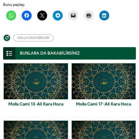
Bunu paylaş:
MOLLA CAMI DERSLERI
BUNLARA DA BAKABİLİRSİNİZ
Molla Cami 13-Ali Kara Hoca
Molla Cami 17-Ali Kara Hoca