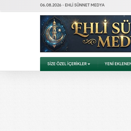
06.08.2026 - EHLİ SÜNNET MEDYA
SİZE ÖZEL İÇERİKLER
YENİ EKLENE