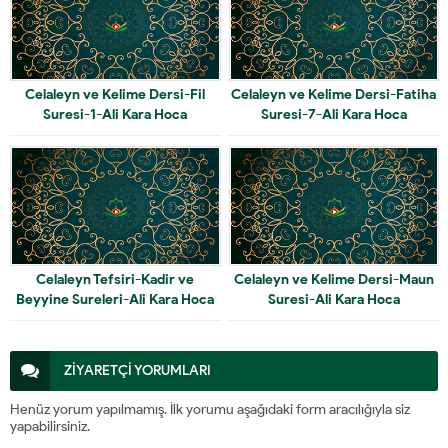
Celaleyn ve Kelime Dersi-Fil
Celaleyn ve Kelime Dersi-Fatiha
Suresi-1-Ali Kara Hoca
Suresi-7-Ali Kara Hoca
Celaleyn Tefsiri-Kadir ve
Celaleyn ve Kelime Dersi-Maun
Beyyine Sureleri-Ali Kara Hoca
Suresi-Ali Kara Hoca
ZİYARETÇİ YORUMLARI
Henüz yorum yapılmamış. İlk yorumu aşağıdaki form aracılığıyla siz
yapabilirsiniz.