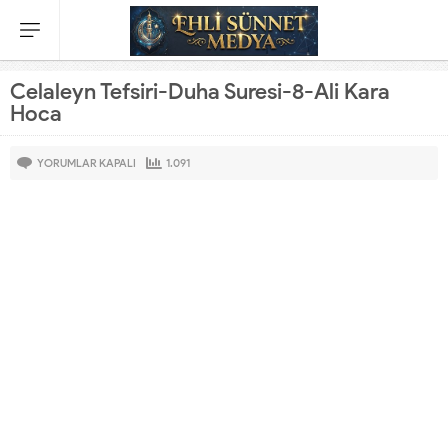
Celaleyn Tefsiri-Duha Suresi-8-Ali Kara
Hoca
YORUMLAR KAPALI
1.091