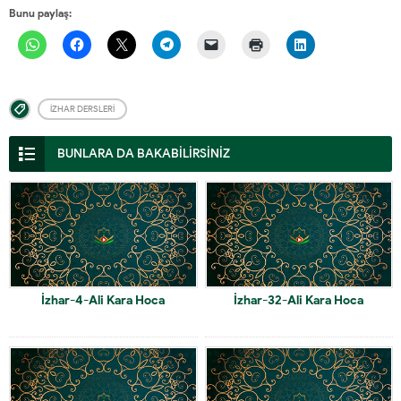
Bunu paylaş:
İZHAR DERSLERI
BUNLARA DA BAKABİLİRSİNİZ
İzhar-4-Ali Kara Hoca
İzhar-32-Ali Kara Hoca