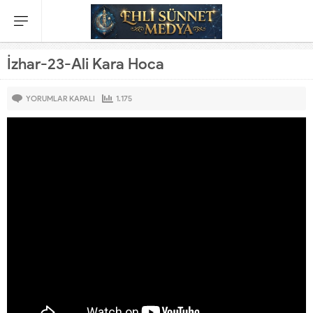
İzhar-23-Ali Kara Hoca
YORUMLAR KAPALI
1.175