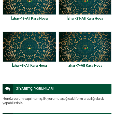
İzhar-18-Ali Kara Hoca
İzhar-21-Ali Kara Hoca
İzhar-3-Ali Kara Hoca
İzhar-7-Ali Kara Hoca
ZİYARETÇİ YORUMLARI
Henüz yorum yapılmamış. İlk yorumu aşağıdaki form aracılığıyla siz
yapabilirsiniz.