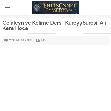
Celaleyn ve Kelime Dersi-Kureyş Suresi-Ali
Kara Hoca
YORUMLAR KAPALI
993