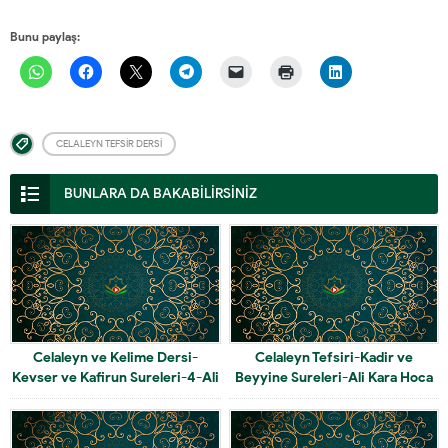
Bunu paylaş:
CELALEYN TEFSIR DERSI
BUNLARA DA BAKABİLİRSİNİZ
Celaleyn ve Kelime Dersi-
Celaleyn Tefsiri-Kadir ve
Kevser ve Kafirun Sureleri-4-Ali
Beyyine Sureleri-Ali Kara Hoca
Kara Hoca