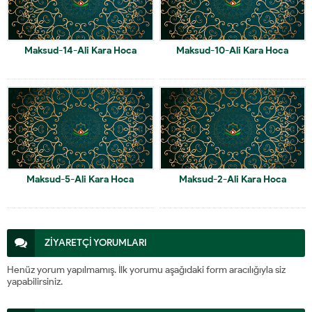
Maksud-14-Ali Kara Hoca
Maksud-10-Ali Kara Hoca
Maksud-5-Ali Kara Hoca
Maksud-2-Ali Kara Hoca
ZİYARETÇİ YORUMLARI
Henüz yorum yapılmamış. İlk yorumu aşağıdaki form aracılığıyla siz
yapabilirsiniz.