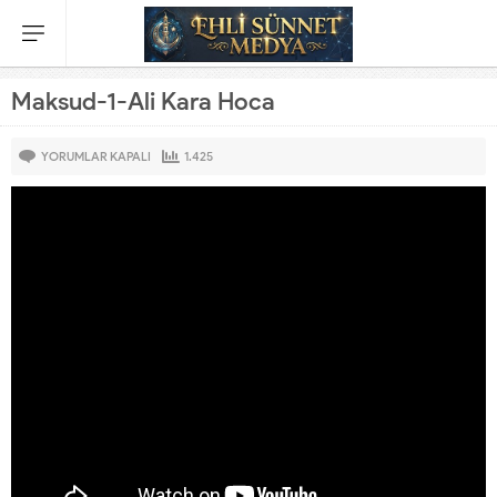
Maksud-1-Ali Kara Hoca
YORUMLAR KAPALI
1.425