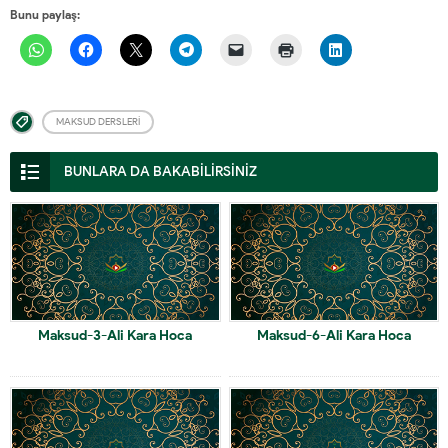
Bunu paylaş:
MAKSUD DERSLERI
BUNLARA DA BAKABİLİRSİNİZ
Maksud-3-Ali Kara Hoca
Maksud-6-Ali Kara Hoca