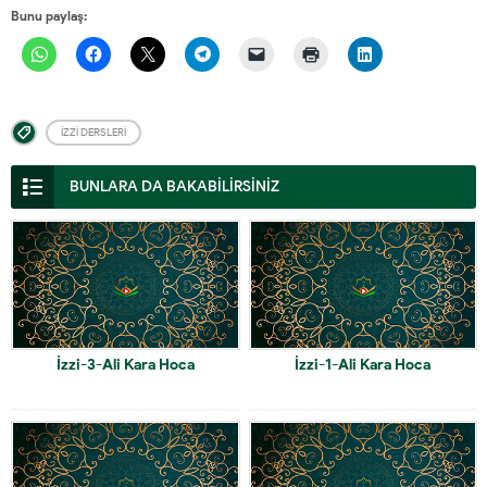
Bunu paylaş:
İZZI DERSLERI
BUNLARA DA BAKABİLİRSİNİZ
İzzi-3-Ali Kara Hoca
İzzi-1-Ali Kara Hoca