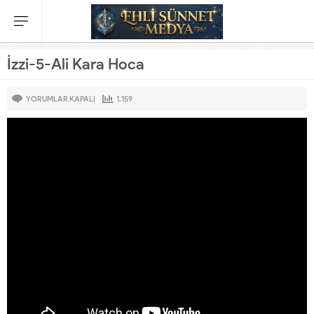
İzzi-5-Ali Kara Hoca
YORUMLAR KAPALI
1.159