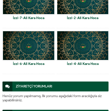
İzzi-7-Ali Kara Hoca
İzzi-2-Ali Kara Hoca
İzzi-6-Ali Kara Hoca
İzzi-4-Ali Kara Hoca
ZİYARETÇİ YORUMLARI
Henüz yorum yapılmamış. İlk yorumu aşağıdaki form aracılığıyla siz
yapabilirsiniz.