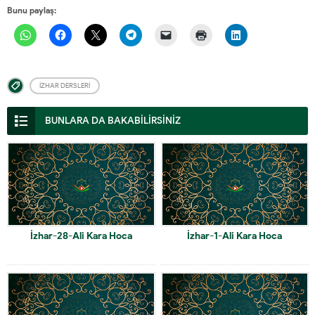
Bunu paylaş:
İZHAR DERSLERI
BUNLARA DA BAKABİLİRSİNİZ
İzhar-28-Ali Kara Hoca
İzhar-1-Ali Kara Hoca