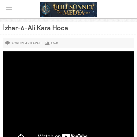
İzhar-6-Ali Kara Hoca
YORUMLAR KAPALI
1.160