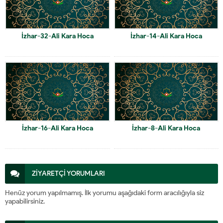
İzhar-32-Ali Kara Hoca
İzhar-14-Ali Kara Hoca
İzhar-16-Ali Kara Hoca
İzhar-8-Ali Kara Hoca
ZİYARETÇİ YORUMLARI
Henüz yorum yapılmamış. İlk yorumu aşağıdaki form aracılığıyla siz
yapabilirsiniz.