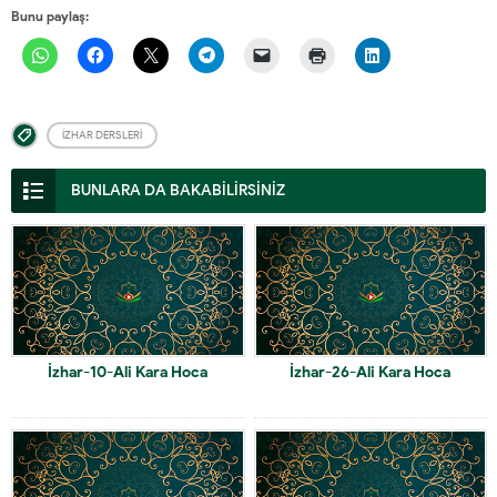
Bunu paylaş:
İZHAR DERSLERI
BUNLARA DA BAKABİLİRSİNİZ
İzhar-10-Ali Kara Hoca
İzhar-26-Ali Kara Hoca