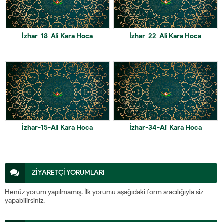
İzhar-18-Ali Kara Hoca
İzhar-22-Ali Kara Hoca
İzhar-15-Ali Kara Hoca
İzhar-34-Ali Kara Hoca
ZİYARETÇİ YORUMLARI
Henüz yorum yapılmamış. İlk yorumu aşağıdaki form aracılığıyla siz
yapabilirsiniz.