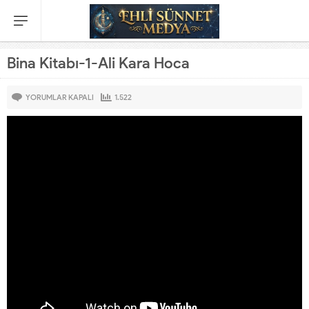
Bina Kitabı-1-Ali Kara Hoca
YORUMLAR KAPALI
1.522