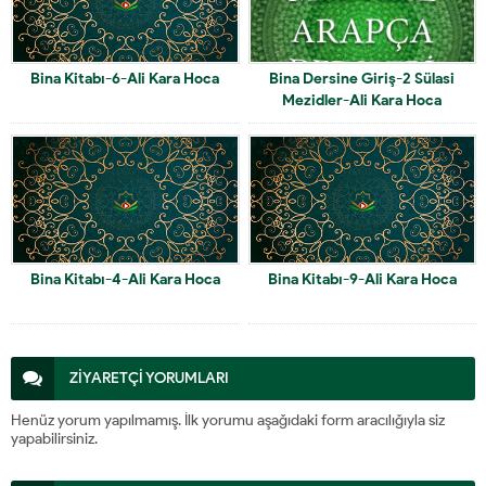
Bina Kitabı-6-Ali Kara Hoca
Bina Dersine Giriş-2 Sülasi
Mezidler-Ali Kara Hoca
Bina Kitabı-4-Ali Kara Hoca
Bina Kitabı-9-Ali Kara Hoca
ZİYARETÇİ YORUMLARI
Henüz yorum yapılmamış. İlk yorumu aşağıdaki form aracılığıyla siz
yapabilirsiniz.