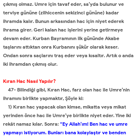
çıkmış olmaz. Umre için tavaf eder, sa’yda bulunur ve
terviye gününe (zilhiccenin sekizinci gününe) kadar
ihramda kalır. Bunun arkasından hac için niyet ederek
ihrama girer. Geri kalan hac işlerini yerine getirmeye
devam eder. Kurban Bayramının ilk gününde Akabe
taşlarını attıktan onra Kurbanını şükür olarak keser.
Ondan sonra saçlarını traş eder veya kısaltır. Artık o anda
iki ihramdan çıkmış olur.
Kıran Hac Nasıl Yapılır?
47- Bilindiği gibi, Kıran Hac, farz olan hac ile Umre’nin
ihramını birlikte yapmaktır, Şöyle ki:
1) Kıran hac yapacak olan kimse, mikatta veya mikat
yerinden önce hac ile Umre’ye birlikte niyet eder. Yine iki
rekât namaz kılar. Sonra:
“Ey Allah’ım! Ben hac ve umre
yapmayı istiyorum. Bunları bana kolaylaştır ve benden