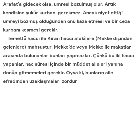
Arafat’a gidecek olsa, umresi bozulmuş olur. Artık
kendisine şükür kurbanı gerekmez. Ancak niyet ettiği
umreyi bozmuş olduğundan onu kaza etmesi ve bir ceza
kurbanı kesmesi gerekir.
Temettü haccı ile Kıran haccı afakîlere (Mekke dışından
gelenlere) mahsustur. Mekke’de veya Mekke ile makatlar
arasında bulunanlar bunları yapmazlar. Çünkü bu iki haccı
yapanlar, hac süresi içinde bir müddet aileleri yanına
dönüp gitmemeleri gerekir. Oysa ki, bunların aile
efradından uzaklaşmaları zordur