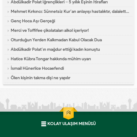
Abdülkadir Polat İğrençlikleri – 5 yıllık Eşinin İtirafları
Mehmet Kırkıncı: Sünnetsiz Kur’an anlayışı hastalıktır, dalalettir!
Genç Hoca Aşı Gerçeği
Merci ve Toffifee çikolataları alkol içeriyor!
Oturduğun Yerden Kalkmadan Kabul Olacak Dua
Abdülkadir Polat’ın mağdur ettiği kadın konuştu
Hatice Kübra Tongar hakkında mühim uyarı
İsmail Hünerlice Hocaefendi
Ölen kişinin takma dişi ne yapılır
KOLAY ULAŞIM MENÜSÜ