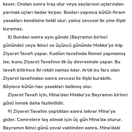
keser. Ondan sonra traş olur veya saçlarının uçlarından
parmak uçları kadar kırpar. Bunları yapınca bütün ihram
yasakları kendisine helâl olur; yalnız zevcesi ile yine ilişki
kuramaz.
8) Bundan sonra aynı günde (Bayramın birinci
gününde) veya ikinci ve üçüncü gününde Mekke’ye inip
Ziyaret Tavafı yapar. Kudüm tavafında Remel yapmamış
ise, bunu Ziyaret Tavafının ilk üç devresinde yapar. Bu
tavafı bitirince iki rekât namaz kılar. Artık bu farz olan
Ziyaret tavafından sonra zevcesi ile ilişki kurabilir.
Böylece bütün hac yasakları kalkmış olur.
Ziyaret Tavafı için, Mina’dan Mekke’ye Bayramın birinci
günü inmek daha faziletlidir.
9) Ziyaret Tavafını yaptıktan sonra tekrar Mina’ya
gider. Cemrelere taş atmak için üç gün Mina’da oturur.
Bayramın ikinci günü zeval vaktinden sonra, Mina’daki