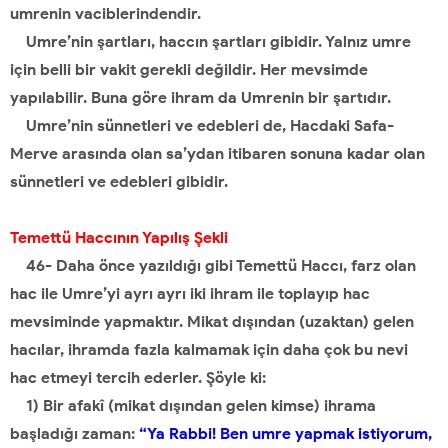
umrenin vaciblerindendir.
Umre’nin şartları, haccın şartları gibidir. Yalnız umre
için belli bir vakit gerekli değildir. Her mevsimde
yapılabilir. Buna göre ihram da Umrenin bir şartıdır.
Umre’nin sünnetleri ve edebleri de, Hacdaki Safa-
Merve arasında olan sa’ydan itibaren sonuna kadar olan
sünnetleri ve edebleri gibidir.
Temettü Haccının Yapılış Şekli
46- Daha önce yazıldığı gibi Temettü Haccı, farz olan
hac ile Umre’yi ayrı ayrı iki ihram ile toplayıp hac
mevsiminde yapmaktır. Mikat dışından (uzaktan) gelen
hacılar, ihramda fazla kalmamak için daha çok bu nevi
hac etmeyi tercih ederler. Şöyle ki:
1) Bir afakî (mikat dışından gelen kimse) ihrama
başladığı zaman:
“Ya Rabbi! Ben umre yapmak istiyorum,