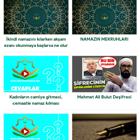
İkindi namazını kılarken akşam
NAMAZIN MEKRUHLARI
ezanı okunmaya başlarsa ne olur
Kadınların camiye gitmesi,
Mehmet Ali Bulut Deşifresi
cemaatle namaz kılması