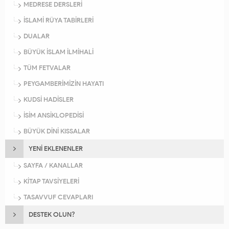
MEDRESE DERSLERİ
İSLAMİ RÜYA TABİRLERİ
DUALAR
BÜYÜK İSLAM İLMİHALİ
TÜM FETVALAR
PEYGAMBERİMİZİN HAYATI
KUDSİ HADİSLER
İSİM ANSİKLOPEDİSİ
BÜYÜK DİNİ KISSALAR
YENİ EKLENENLER
SAYFA / KANALLAR
KİTAP TAVSİYELERİ
TASAVVUF CEVAPLARI
DESTEK OLUN?