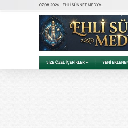
07.08.2026 - EHLİ SÜNNET MEDYA
SİZE ÖZEL İÇERİKLER
YENİ EKLENE