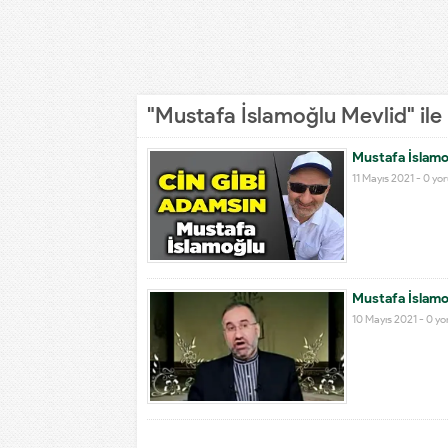
"Mustafa İslamoğlu Mevlid" ile
Mustafa İslamoğ
11 Mayıs 2021 -
0 yo
Mustafa İslamo
10 Mayıs 2021 -
0 y