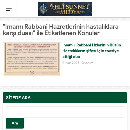
"İmamı Rabbani Hazretlerinin hastalıklara
karşı duası" ile Etiketlenen Konular
İmam-ı Rabbani Hzlerinin Bütün
Hastalıkların şifası için tavsiye
ettiği dua
9 Mart 2025 -
0 yorum
SİTEDE ARA