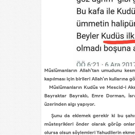
Müslümanların Allah’tan umudunu kesmes
kapılması için birileri Allah’ın kullarına 
Müslümanların Kudüs ve Mescid-i Aksa m
Bayraktar Bayraklı, Emre Dorman, İsra
üzerinden algı yapıyor.
Şunu da eklemek gerekir ki bu şahısl
müsteşrikleri önder olarak görüp onlar
olursa olsun söylemleri Yahudilerin ekme