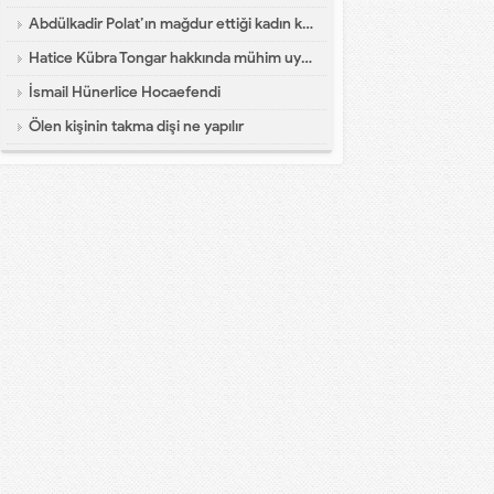
Abdülkadir Polat’ın mağdur ettiği kadın konuştu
Hatice Kübra Tongar hakkında mühim uyarı
İsmail Hünerlice Hocaefendi
Ölen kişinin takma dişi ne yapılır