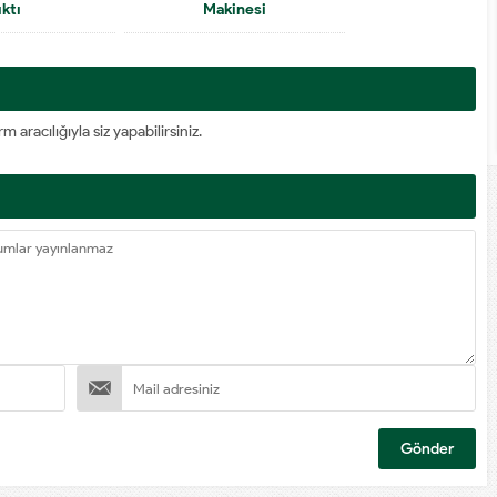
ıktı
Makinesi
racılığıyla siz yapabilirsiniz.