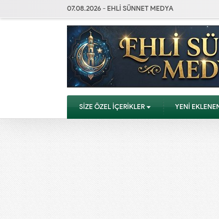
07.08.2026 - EHLİ SÜNNET MEDYA
SİZE ÖZEL İÇERİKLER
YENİ EKLENE