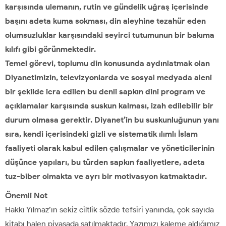
karşısında ulemanın, rutin ve gündelik uğraş içerisinde
başını adeta kuma sokması, din aleyhine tezahür eden
olumsuzluklar karşısındaki seyirci tutumunun bir bakıma
kılıfı gibi görünmektedir.
Temel görevi, toplumu din konusunda aydınlatmak olan
Diyanetimizin, televizyonlarda ve sosyal medyada aleni
bir şekilde icra edilen bu denli sapkın dini program ve
açıklamalar karşısında suskun kalması, izah edilebilir bir
durum olmasa gerektir. Diyanet’in bu suskunluğunun yanı
sıra, kendi içerisindeki gizli ve sistematik ılımlı İslam
faaliyeti olarak kabul edilen çalışmalar ve yöneticilerinin
düşünce yapıları, bu türden sapkın faaliyetlere, adeta
tuz-biber olmakta ve ayrı bir motivasyon katmaktadır.
Önemli Not
Hakkı Yılmaz’ın sekiz ciltlik sözde tefsiri yanında, çok sayıda
kitabı halen piyasada satılmaktadır. Yazımızı kaleme aldığımız