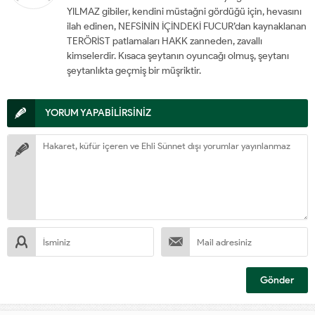
YILMAZ gibiler, kendini müstağni gördüğü için, hevasını
ilah edinen, NEFSİNİN İÇİNDEKİ FUCUR’dan kaynaklanan
TERÖRİST patlamaları HAKK zanneden, zavallı
kimselerdir.
Kısaca şeytanın oyuncağı olmuş, şeytanı
şeytanlıkta geçmiş bir müşriktir.
YORUM YAPABİLİRSİNİZ