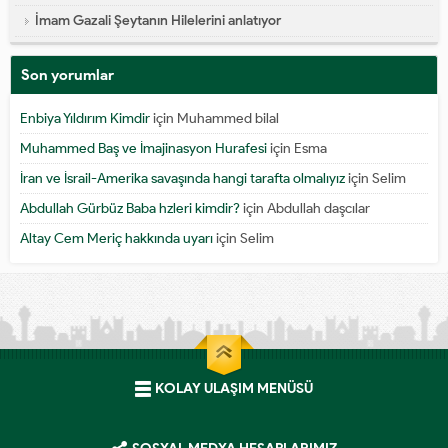
İmam Gazali Şeytanın Hilelerini anlatıyor
Son yorumlar
Enbiya Yıldırım Kimdir
için
Muhammed bilal
Muhammed Baş ve İmajinasyon Hurafesi
için
Esma
İran ve İsrail-Amerika savaşında hangi tarafta olmalıyız
için
Selim
Abdullah Gürbüz Baba hzleri kimdir?
için
Abdullah daşcılar
Altay Cem Meriç hakkında uyarı
için
Selim
KOLAY ULAŞIM MENÜSÜ