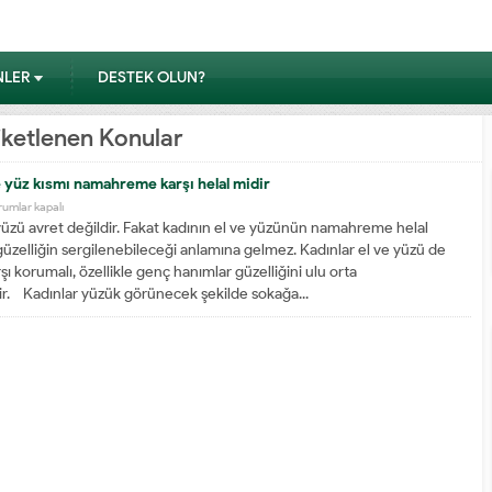
NLER
DESTEK OLUN?
tiketlenen Konular
e yüz kısmı namahreme karşı helal midir
rumlar kapalı
üzü avret değildir. Fakat kadının el ve yüzünün namahreme helal
üzelliğin sergilenebileceği anlamına gelmez. Kadınlar el ve yüzü de
 korumalı, özellikle genç hanımlar güzelliğini ulu orta
r. Kadınlar yüzük görünecek şekilde sokağa...