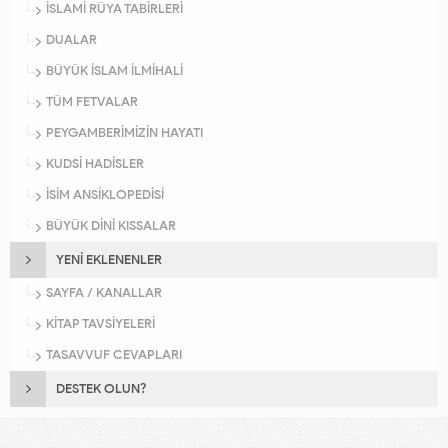
İSLAMİ RÜYA TABİRLERİ
DUALAR
BÜYÜK İSLAM İLMİHALİ
TÜM FETVALAR
PEYGAMBERİMİZİN HAYATI
KUDSİ HADİSLER
İSİM ANSİKLOPEDİSİ
BÜYÜK DİNİ KISSALAR
YENİ EKLENENLER
SAYFA / KANALLAR
KİTAP TAVSİYELERİ
TASAVVUF CEVAPLARI
DESTEK OLUN?