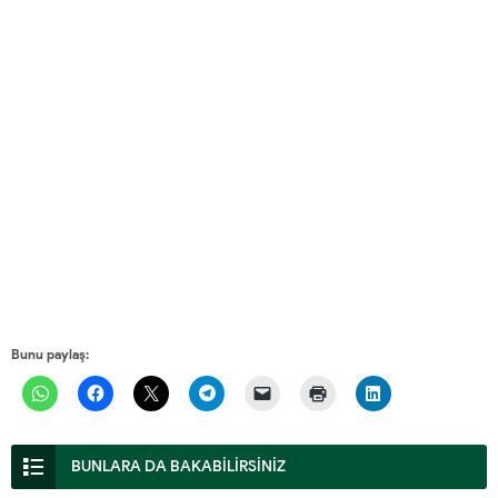
Bunu paylaş:
BUNLARA DA BAKABİLİRSİNİZ