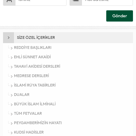
SİZE ÖZEL İÇERİKLER
REDDİYE BAŞLIKLARI
EHLİ SÜNNET AKAİDİ
TAHAVİ AKİDESİ DERSLERİ
MEDRESE DERSLERİ
İSLAMİ RÜYA TABİRLERİ
DUALAR
BÜYÜK İSLAM İLMİHALİ
TÜM FETVALAR
PEYGAMBERİMİZİN HAYATI
KUDSİ HADİSLER