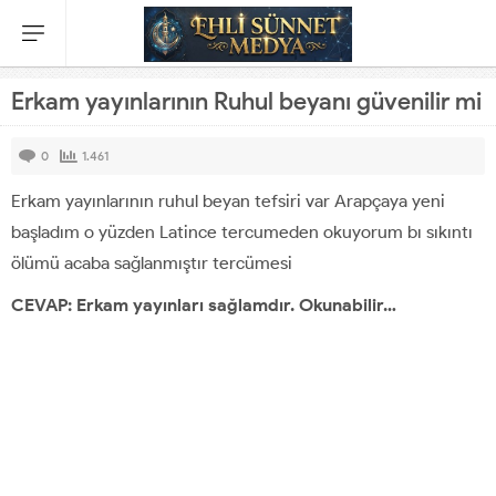
Erkam yayınlarının Ruhul beyanı güvenilir mi
0
1.461
Erkam yayınlarının ruhul beyan tefsiri var Arapçaya yeni
başladım o yüzden Latince tercumeden okuyorum bı sıkıntı
ölümü acaba sağlanmıştır tercümesi
CEVAP: Erkam yayınları sağlamdır. Okunabilir…