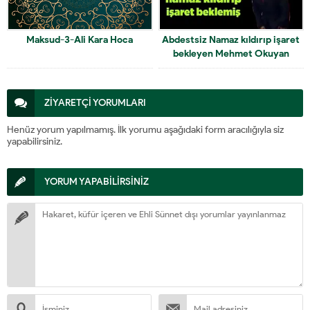
Maksud-3-Ali Kara Hoca
Abdestsiz Namaz kıldırıp işaret
bekleyen Mehmet Okuyan
ZİYARETÇİ YORUMLARI
Henüz yorum yapılmamış. İlk yorumu aşağıdaki form aracılığıyla siz
yapabilirsiniz.
YORUM YAPABİLİRSİNİZ