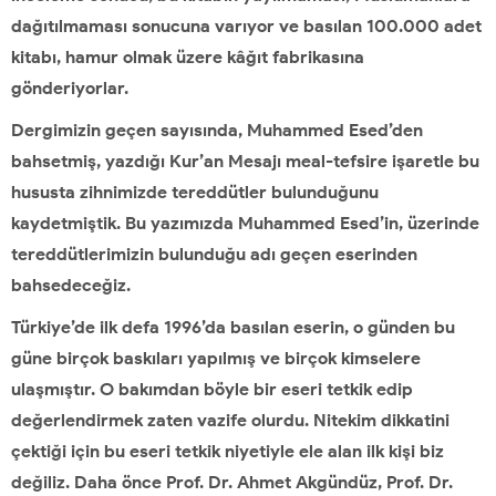
dağıtılmaması sonucuna varıyor ve basılan 100.000 adet
kitabı, hamur olmak üzere kâğıt fabrikasına
gönderiyorlar.
Dergimizin geçen sayısında, Muhammed Esed’den
bahsetmiş, yazdığı Kur’an Mesajı meal-tefsire işaretle bu
hususta zihnimizde tereddütler bulunduğunu
kaydetmiştik. Bu yazımızda Muhammed Esed’in, üzerinde
tereddütlerimizin bulunduğu adı geçen eserinden
bahsedeceğiz.
Türkiye’de ilk defa 1996’da basılan eserin, o günden bu
güne birçok baskıları yapılmış ve birçok kimselere
ulaşmıştır. O bakımdan böyle bir eseri tetkik edip
değerlendirmek zaten vazife olurdu. Nitekim dikkatini
çektiği için bu eseri tetkik niyetiyle ele alan ilk kişi biz
değiliz. Daha önce Prof. Dr. Ahmet Akgündüz, Prof. Dr.