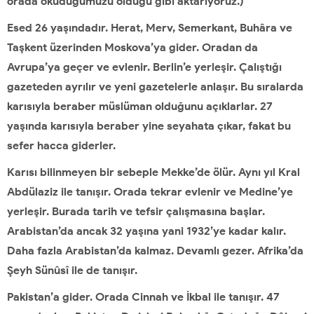
orada okuduğumuzu olduğu gibi aktarıyoruz.)
Esed 26 yaşındadır. Herat, Merv, Semerkant, Buhâra ve
Taşkent üzerinden Moskova’ya gider. Oradan da
Avrupa’ya geçer ve evlenir. Berlin’e yerleşir. Çalıştığı
gazeteden ayrılır ve yeni gazetelerle anlaşır. Bu sıralarda
karısıyla beraber müslüman olduğunu açıklarlar. 27
yaşında karısıyla beraber yine seyahata çıkar, fakat bu
sefer hacca giderler.
Karısı bilinmeyen bir sebeple Mekke’de ölür. Aynı yıl Kral
Abdülaziz ile tanışır. Orada tekrar evlenir ve Medine’ye
yerleşir. Burada tarih ve tefsir çalışmasına başlar.
Arabistan’da ancak 32 yaşına yani 1932’ye kadar kalır.
Daha fazla Arabistan’da kalmaz. Devamlı gezer. Afrika’da
Şeyh Sünûsî ile de tanışır.
Pakistan’a gider. Orada Cinnah ve İkbal ile tanışır. 47