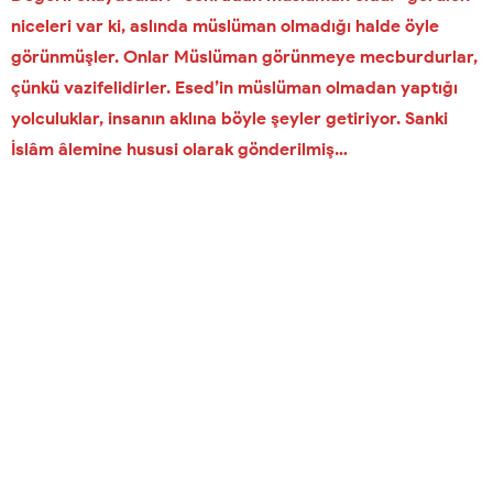
niceleri var ki, aslında müslüman olmadığı halde öyle
görünmüşler. Onlar Müslüman görünmeye mecburdurlar,
çünkü vazifelidirler. Esed’in müslüman olmadan yaptığı
yolculuklar, insanın aklına böyle şeyler getiriyor. Sanki
İslâm âlemine hususi olarak gönderilmiş…