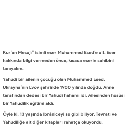
Kur’an Mesajı” isimli eser Muhammed Esed’e ait. Eser
hakkında bilgi vermeden önce, kısaca eserin sahibini
tanıyalım.
Yahudi bir ailenin çocuğu olan Muhammed Esed,
Ukrayna’nın Lvov şehrinde 1900 yılında doğdu. Anne
tarafından dedesi bir Yahudi hahamı idi. Ailesinden husûsi
bir Yahudilik eğitimi aldı.
Öyle ki, 13 yaşında İbrâniceyi su gibi biliyor, Tevratı ve
Yahudiliğe ait diğer kitapları rahatça okuyordu.