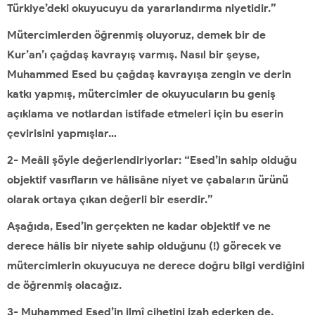
Türkiye’deki okuyucuyu da yararlandırma niyetidir.”
Mütercimlerden öğrenmiş oluyoruz, demek bir de
Kur’an’ı çağdaş kavrayış varmış. Nasıl bir şeyse,
Muhammed Esed bu çağdaş kavrayışa zengin ve derin
katkı yapmış, mütercimler de okuyucuların bu geniş
açıklama ve notlardan istifade etmeleri için bu eserin
çevirisini yapmışlar…
2- Meâli şöyle değerlendiriyorlar: “Esed’in sahip olduğu
objektif vasıfların ve hâlisâne niyet ve çabaların ürünü
olarak ortaya çıkan değerli bir eserdir.”
Aşağıda, Esed’in gerçekten ne kadar objektif ve ne
derece hâlis bir niyete sahip olduğunu (!) görecek ve
mütercimlerin okuyucuya ne derece doğru bilgi verdiğini
de öğrenmiş olacağız.
3- Muhammed Esed’in ilmî cihetini izah ederken de,