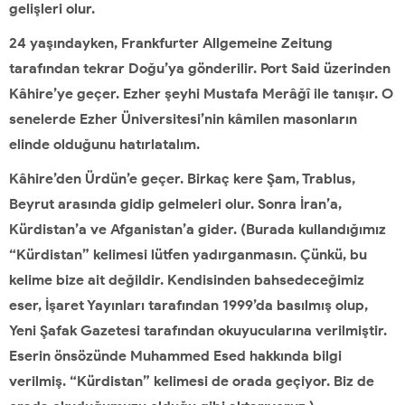
gelişleri olur.
24 yaşındayken, Frankfurter Allgemeine Zeitung
tarafından tekrar Doğu’ya gönderilir. Port Said üzerinden
Kâhire’ye geçer. Ezher şeyhi Mustafa Merâğî ile tanışır. O
senelerde Ezher Üniversitesi’nin kâmilen masonların
elinde olduğunu hatırlatalım.
Kâhire’den Ürdün’e geçer. Birkaç kere Şam, Trablus,
Beyrut arasında gidip gelmeleri olur. Sonra İran’a,
Kürdistan’a ve Afganistan’a gider. (Burada kullandığımız
“Kürdistan” kelimesi lütfen yadırganmasın. Çünkü, bu
kelime bize ait değildir. Kendisinden bahsedeceğimiz
eser, İşaret Yayınları tarafından 1999’da basılmış olup,
Yeni Şafak Gazetesi tarafından okuyucularına verilmiştir.
Eserin önsözünde Muhammed Esed hakkında bilgi
verilmiş. “Kürdistan” kelimesi de orada geçiyor. Biz de