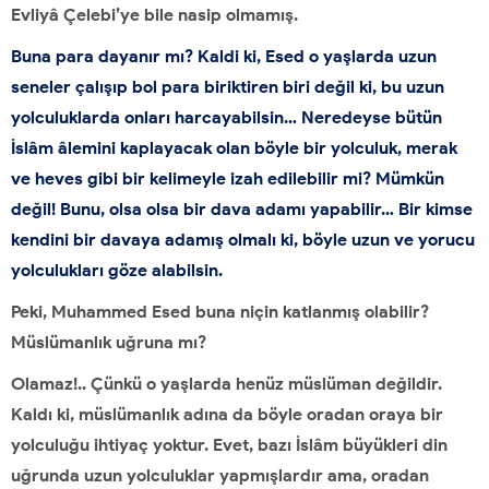
Evliyâ Çelebi’ye bile nasip olmamış.
Buna para dayanır mı? Kaldi ki, Esed o yaşlarda uzun
seneler çalışıp bol para biriktiren biri değil ki, bu uzun
yolculuklarda onları harcayabilsin… Neredeyse bütün
İslâm âlemini kaplayacak olan böyle bir yolculuk, merak
ve heves gibi bir kelimeyle izah edilebilir mi? Mümkün
değil! Bunu, olsa olsa bir dava adamı yapabilir… Bir kimse
kendini bir davaya adamış olmalı ki, böyle uzun ve yorucu
yolculukları göze alabilsin.
Peki, Muhammed Esed buna niçin katlanmış olabilir?
Müslümanlık uğruna mı?
Olamaz!.. Çünkü o yaşlarda henüz müslüman değildir.
Kaldı ki, müslümanlık adına da böyle oradan oraya bir
yolculuğu ihtiyaç yoktur. Evet, bazı İslâm büyükleri din
uğrunda uzun yolculuklar yapmışlardır ama, oradan