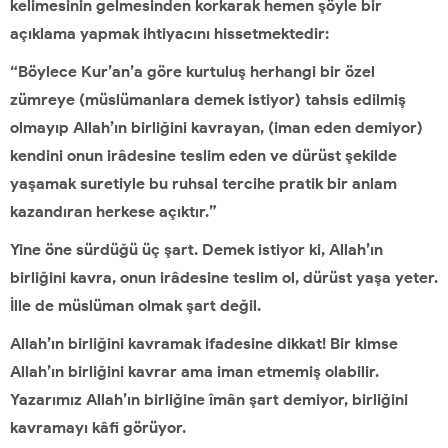
kelimesinin gelmesinden korkarak hemen şöyle bir
açıklama yapmak ihtiyacını hissetmektedir:
“Böylece Kur’an’a göre kurtuluş herhangi bir özel
zümreye (müslümanlara demek istiyor) tahsis edilmiş
olmayıp Allah’ın birliğini kavrayan, (iman eden demiyor)
kendini onun irâdesine teslim eden ve dürüst şekilde
yaşamak suretiyle bu ruhsal tercihe pratik bir anlam
kazandıran herkese açıktır.”
Yine öne sürdüğü üç şart. Demek istiyor ki, Allah’ın
birliğini kavra, onun irâdesine teslim ol, dürüst yaşa yeter.
İlle de müslüman olmak şart değil.
Allah’ın birliğini kavramak ifadesine dikkat! Bir kimse
Allah’ın birliğini kavrar ama iman etmemiş olabilir.
Yazarımız Allah’ın birliğine îmân şart demiyor, birliğini
kavramayı kâfi görüyor.