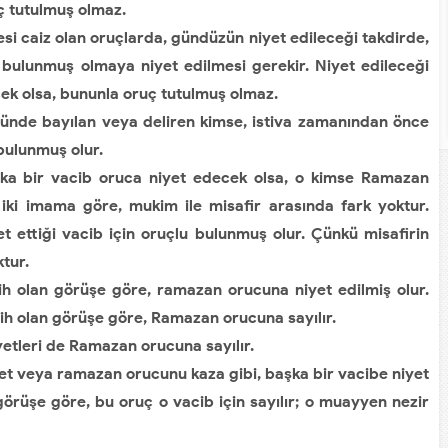
uç tutulmuş olmaz.
i caiz olan oruçlarda, gündüzün niyet edileceği takdirde,
 bulunmuş olmaya niyet edilmesi gerekir. Niyet edileceği
ek olsa, bununla oruç tutulmuş olmaz.
e bayılan veya deliren kimse, istiva zamanından önce
bulunmuş olur.
 bir vacib oruca niyet edecek olsa, o kimse Ramazan
 iki imama göre, mukim ile misafir arasında fark yoktur.
t ettiği vacib için oruçlu bulunmuş olur. Çünkü misafirin
tur.
h olan görüşe göre, ramazan orucuna niyet edilmiş olur.
hih olan görüşe göre, Ramazan orucuna sayılır.
yetleri de Ramazan orucuna sayılır.
 veya ramazan orucunu kaza gibi, başka bir vacibe niyet
görüşe göre, bu oruç o vacib için sayılır; o muayyen nezir