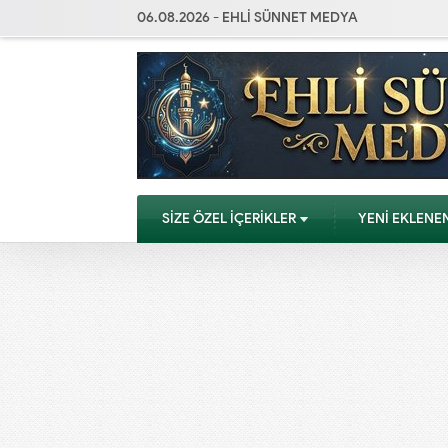
06.08.2026 - EHLİ SÜNNET MEDYA
SİZE ÖZEL İÇERİKLER
YENİ EKLENE