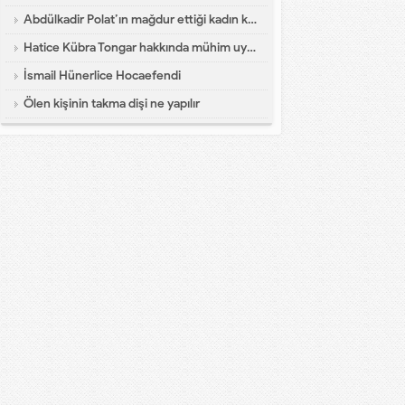
Abdülkadir Polat’ın mağdur ettiği kadın konuştu
Hatice Kübra Tongar hakkında mühim uyarı
İsmail Hünerlice Hocaefendi
Ölen kişinin takma dişi ne yapılır