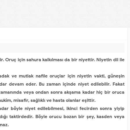
r. Oruç için sahura kalkılması da bir niyettir. Niyetin dil ile
 ve mutlak nafile oruçlar için niyetin vakti, güneşin
dar devam eder. Bu zaman içinde niyet edilebilir. Fakat
zamanında veya ondan sonra akşama kadar hiç bir oruca
îm, misafir, sağlıklı ve hasta olanlar eşittir.
 böyle niyet edilebilmesi, ikinci fecirden sonra yiyip
ığı taktirdedir. Böyle orucu bozan bir şey, kasden veya
lmaz.