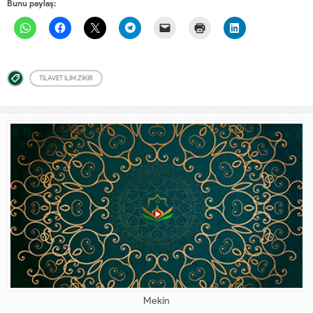
Bunu paylaş:
TILAVET ILIM ZIKIR
Mekin