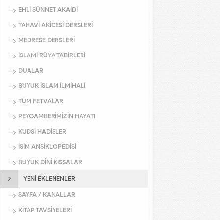
EHLİ SÜNNET AKAİDİ
TAHAVİ AKİDESİ DERSLERİ
MEDRESE DERSLERİ
İSLAMİ RÜYA TABİRLERİ
DUALAR
BÜYÜK İSLAM İLMİHALİ
TÜM FETVALAR
PEYGAMBERİMİZİN HAYATI
KUDSİ HADİSLER
İSİM ANSİKLOPEDİSİ
BÜYÜK DİNİ KISSALAR
YENİ EKLENENLER
SAYFA / KANALLAR
KİTAP TAVSİYELERİ