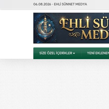
06.08.2026 - EHLİ SÜNNET MEDYA
SİZE ÖZEL İÇERİKLER
YENİ EKLENE