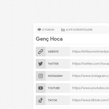
0
YORUM
8.419
GÖRÜNTÜLEME
Genç Hoca
https://ehlisunnetmedy
WEBSİTE
https://twitter.com/hoc
TWITTER
https://www.instagram
INSTAGRAM
https://www.youtube.c
YOUTUBE
https://www.tiktok.co
TIKTOK