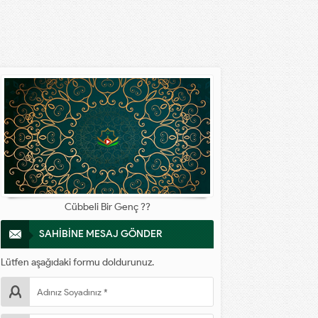
Cübbeli Bir Genç ??
SAHİBİNE MESAJ GÖNDER
Lütfen aşağıdaki formu doldurunuz.