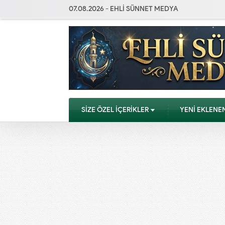
07.08.2026 - EHLİ SÜNNET MEDYA
SİZE ÖZEL İÇERİKLER
YENİ EKLENE