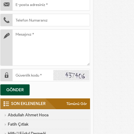
SON EKLENENLER
Tümünü Gör
Abdullah Ahmet Hoca
Fatih Çıtlak
Hilfu’l Füdul Derneği